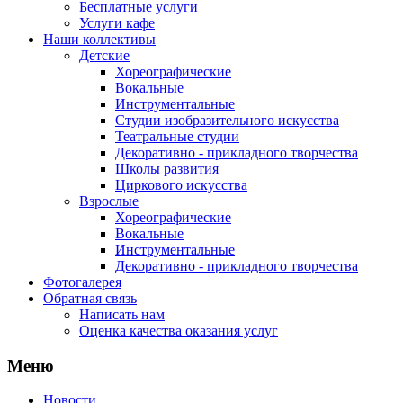
Бесплатные услуги
Услуги кафе
Наши коллективы
Детские
Хореографические
Вокальные
Инструментальные
Студии изобразительного искусства
Театральные студии
Декоративно - прикладного творчества
Школы развития
Циркового искусства
Взрослые
Хореографические
Вокальные
Инструментальные
Декоративно - прикладного творчества
Фотогалерея
Обратная связь
Написать нам
Оценка качества оказания услуг
Меню
Новости